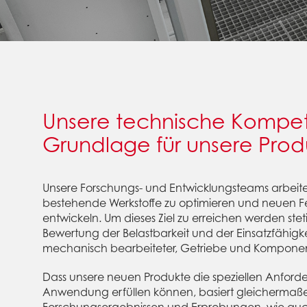
Unsere technische Kompete
Grundlage für unsere Prod
Unsere Forschungs- und Entwicklungsteams arbeit
bestehende Werkstoffe zu optimieren und neuen F
entwickeln. Um dieses Ziel zu erreichen werden ste
Bewertung der Belastbarkeit und der Einsatzfähigkei
mechanisch bearbeiteter, Getriebe und Komponen
Dass unsere neuen Produkte die speziellen Anford
Anwendung erfüllen können, basiert gleichermaß