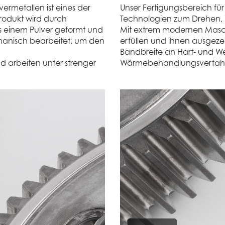
ermetallen ist eines der
Unser Fertigungsbereich fü
rodukt wird durch
Technologien zum Drehen, W
 einem Pulver geformt und
Mit extrem modernen Masc
hanisch bearbeitet, um den
erfüllen und ihnen ausgeze
Bandbreite an Hart- und W
d arbeiten unter strenger
Wärmebehandlungsverfah