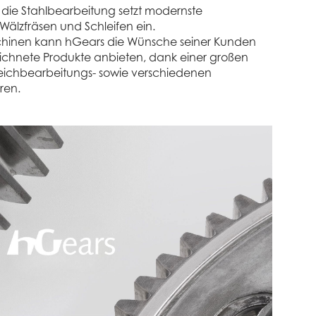
r die Stahlbearbeitung setzt modernste
älzfräsen und Schleifen ein.
hinen kann hGears die Wünsche seiner Kunden
ichnete Produkte anbieten, dank einer großen
eichbearbeitungs- sowie verschiedenen
ren.