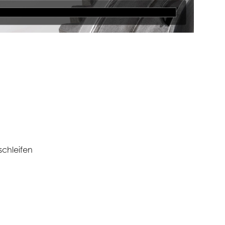
chleifen