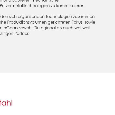
en und Bauteilen mechanische
 Pulvermetalltechnologien zu kommbinieren.
beiden sich ergänzenden Technologien zusammen
hohe Produktionsvolumen gerichteten Fokus, sowie
 hGears sowohl für regional als auch weltweit
htigen Partner.
tahl