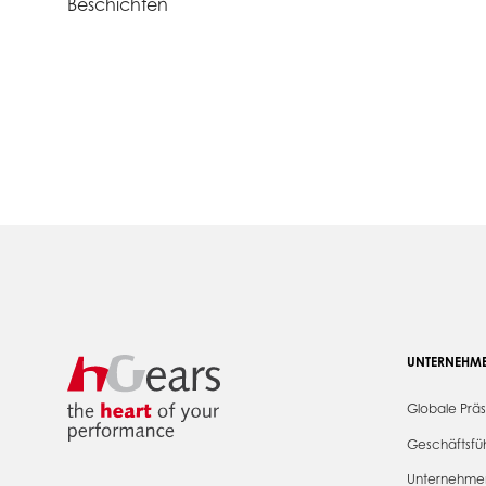
Beschichten
UNTERNEHM
Globale Prä
Geschäftsfü
Unternehmen