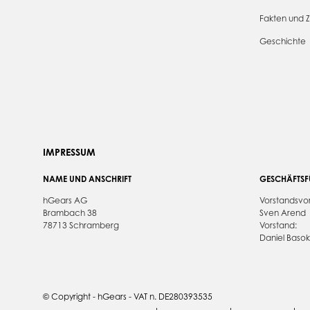
Fakten und 
Geschichte
IMPRESSUM
NAME UND ANSCHRIFT
GESCHÄFTS
hGears AG
Vorstandsvor
Brambach 38
Sven Arend
78713 Schramberg
Vorstand:
Daniel Basok
© Copyright - hGears - VAT n. DE280393535