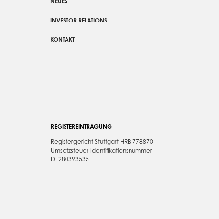
NEUES
INVESTOR RELATIONS
KONTAKT
REGISTEREINTRAGUNG
Registergericht Stuttgart HRB 778870
Umsatzsteuer-Identifikationsnummer
DE280393535