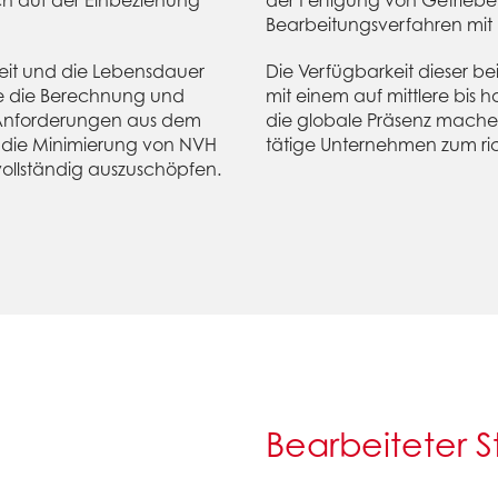
h auf der Einbeziehung
der Fertigung von Getrieb
Bearbeitungsverfahren mit
rkeit und die Lebensdauer
Die Verfügbarkeit dieser 
re die Berechnung und
mit einem auf mittlere bis 
Anforderungen aus dem
die globale Präsenz machen
d die Minimierung von NVH
tätige Unternehmen zum ric
vollständig auszuschöpfen.
Bearbeiteter S