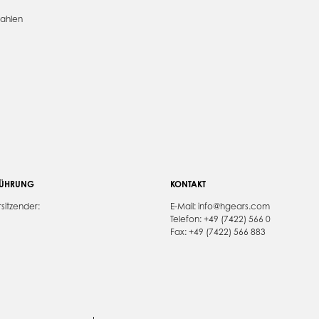
Zahlen
FÜHRUNG
KONTAKT
sitzender:
E-Mail:
info@hgears.com
Telefon: +49 (7422) 566 0
Fax: +49 (7422) 566 883