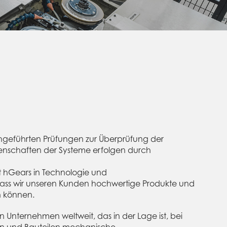
chgeführten Prüfungen zur Überprüfung der
genschaften der Systeme erfolgen durch
t hGears in Technologie und
dass wir unseren Kunden hochwertige Produkte und
n können.
n Unternehmen weltweit, das in der Lage ist, bei