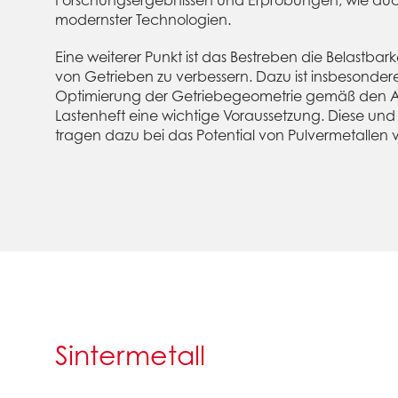
Forschungsergebnissen und Erprobungen, wie auc
modernster Technologien.
Eine weiterer Punkt ist das Bestreben die Belastba
von Getrieben zu verbessern. Dazu ist insbesonde
Optimierung der Getriebegeometrie gemäß den 
Lastenheft eine wichtige Voraussetzung. Diese un
tragen dazu bei das Potential von Pulvermetallen 
Sintermetall