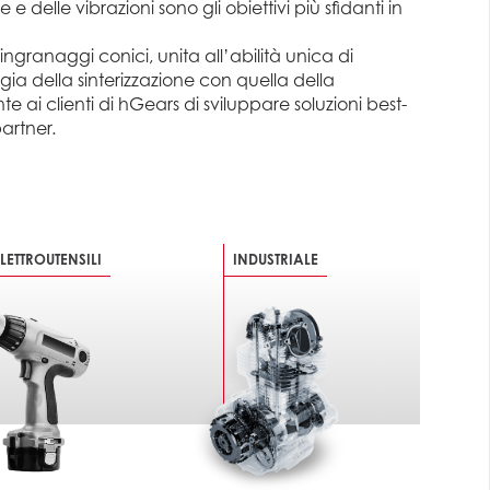
 delle vibrazioni sono gli obiettivi più sfidanti in
granaggi conici, unita all’abilità unica di
a della sinterizzazione con quella della
 ai clienti di hGears di sviluppare soluzioni best-
artner.
LETTROUTENSILI
INDUSTRIALE