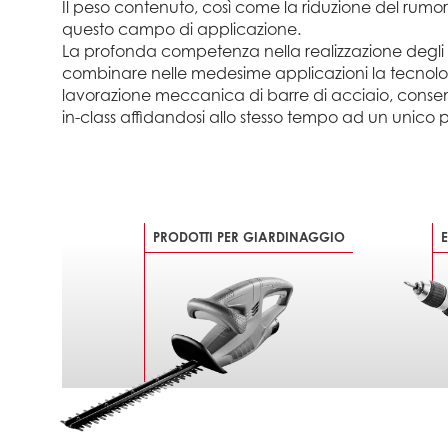
Il peso contenuto, così come la riduzione del rumore e
questo campo di applicazione.
La profonda competenza nella realizzazione degli in
combinare nelle medesime applicazioni la tecnologi
lavorazione meccanica di barre di acciaio, consente
in-class affidandosi allo stesso tempo ad un unico p
PRODOTTI PER GIARDINAGGIO
E