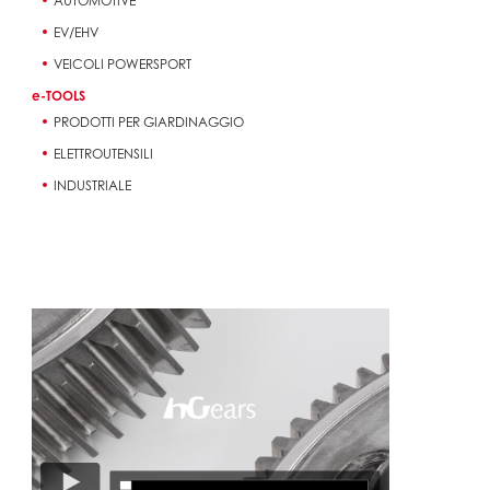
AUTOMOTIVE
EV/EHV
VEICOLI POWERSPORT
e-TOOLS
PRODOTTI PER GIARDINAGGIO
ELETTROUTENSILI
INDUSTRIALE