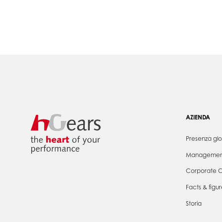
AZIENDA
Presenza gl
Managemen
Corporate C
Facts & figur
Storia