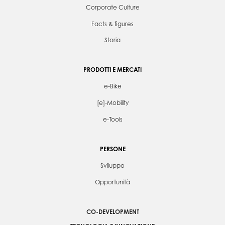
Corporate Culture
Facts & figures
Storia
PRODOTTI E MERCATI
e-Bike
[e]-Mobility
e-Tools
PERSONE
Sviluppo
Opportunità
CO-DEVELOPMENT