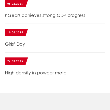
05.02.2026
hGears achieves strong CDP progress
10.04.2025
Girls’ Day
26.03.2025
High density in powder metal