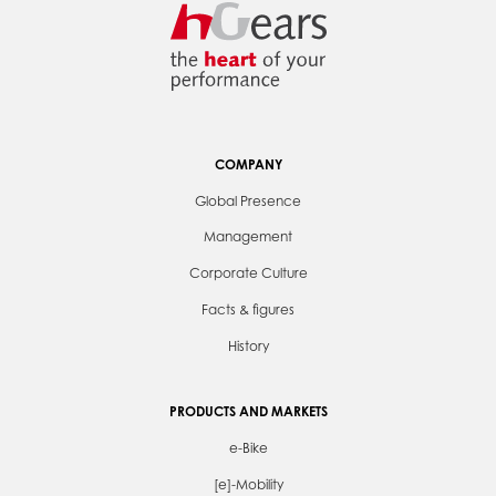
COMPANY
Global Presence
Management
Corporate Culture
Facts & figures
History
PRODUCTS AND MARKETS
e-Bike
[e]-Mobility