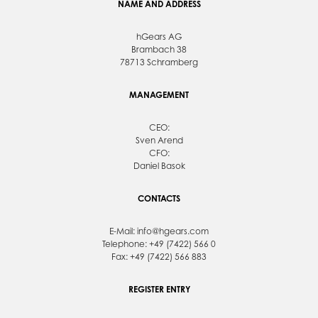
NAME AND ADDRESS
hGears AG
Brambach 38
78713 Schramberg
MANAGEMENT
CEO:
Sven Arend
CFO:
Daniel Basok
CONTACTS
E-Mail:
info@hgears.com
Telephone: +49 (7422) 566 0
Fax: +49 (7422) 566 883
REGISTER ENTRY